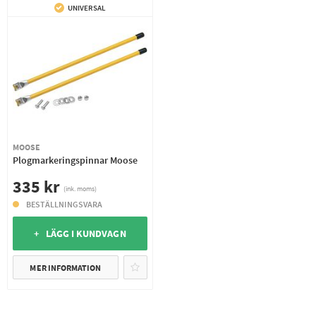
UNIVERSAL
MOOSE
Plogmarkeringspinnar Moose
335 kr
(ink. moms)
BESTÄLLNINGSVARA
+ LÄGG I KUNDVAGN
MER INFORMATION