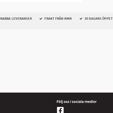
NABBA LEVERANSER
FRAKT FRÅN 49KR
30 DAGARS ÖPPET
Följ oss i sociala medier