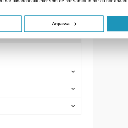
har tillhandahållit eller som de har samlat in när du har använt 
Anpassa