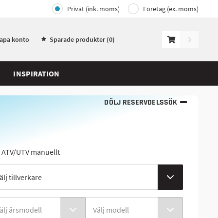
Privat (ink. moms)
Företag (ex. moms)
kapa konto
Sparade produkter (
0
)
INSPIRATION
DÖLJ RESERVDELSSÖK
j ATV/UTV manuellt