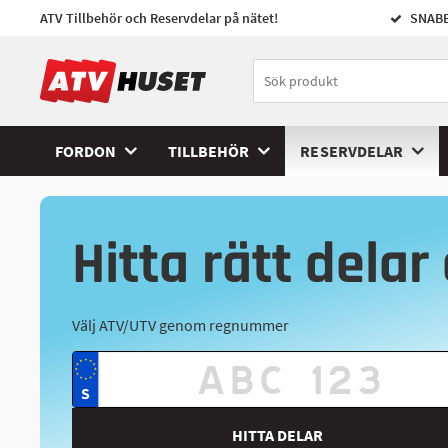
ATV Tillbehör och Reservdelar på nätet!
SNABB
FORDON
TILLBEHÖR
RESERVDELAR
Hitta rätt delar 
Välj ATV/UTV genom regnummer
HITTA DELAR