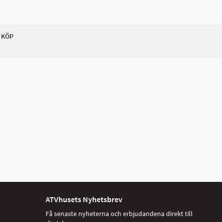
 KÖP
ATVhusets Nyhetsbrev
Få senaste nyheterna och erbjudandena direkt till