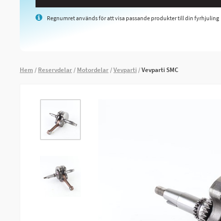
Regnumret används för att visa passande produkter till din fyrhjuling
Hem
Reservdelar
Motordelar
Vevparti
Vevparti SMC