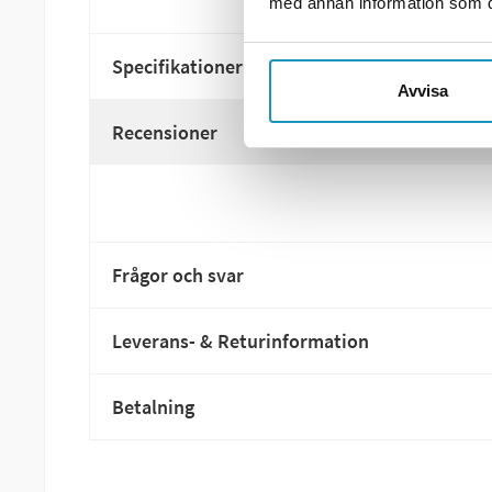
med annan information som du 
Specifikationer
Avvisa
Recensioner
Frågor och svar
Leverans- & Returinformation
Betalning