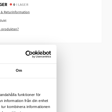
GER
0
I LAGER
 & Returinformation
dukt
m produkten?
Om
andahålla funktioner för
n information från din enhet
 tur kombinera informationen