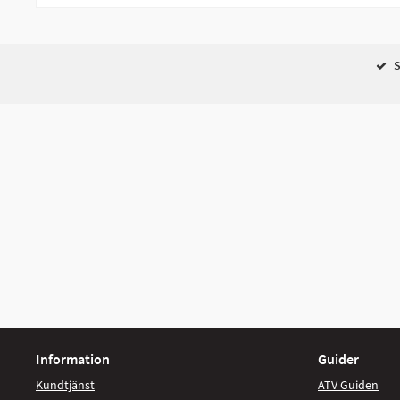
S
Information
Guider
Kundtjänst
ATV Guiden