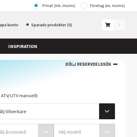
Privat (ink. moms)
Företag (ex. moms)
kapa konto
Sparade produkter (
0
)
INSPIRATION
DÖLJ RESERVDELSSÖK
j ATV/UTV manuellt