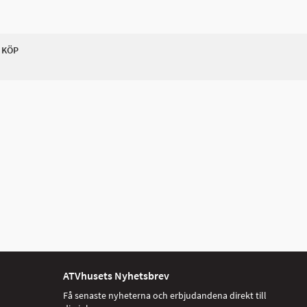
 KÖP
ATVhusets Nyhetsbrev
Få senaste nyheterna och erbjudandena direkt till