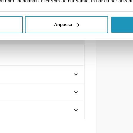
har tillhandahållit eller som de har samlat in när du har använt 
Anpassa