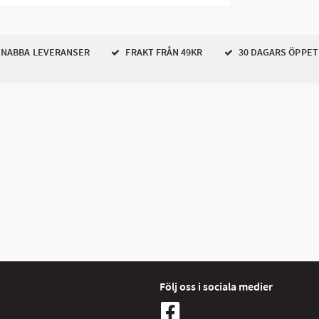
NABBA LEVERANSER
FRAKT FRÅN 49KR
30 DAGARS ÖPPET
Följ oss i sociala medier