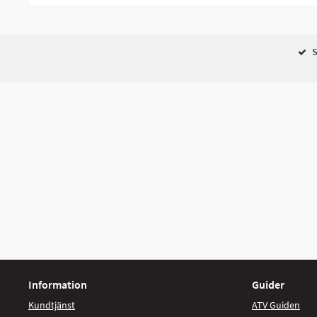
S
Information
Guider
Kundtjänst
ATV Guiden