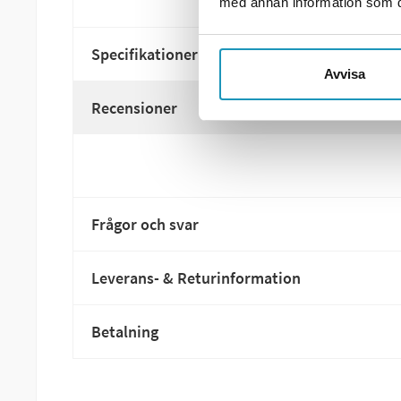
med annan information som du 
Specifikationer
Avvisa
Recensioner
Frågor och svar
Leverans- & Returinformation
Betalning