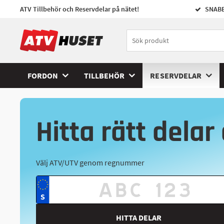
ATV Tillbehör och Reservdelar på nätet!
SNABB
FORDON
TILLBEHÖR
RESERVDELAR
Hitta rätt delar 
Välj ATV/UTV genom regnummer
HITTA DELAR