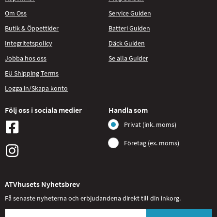
Om Oss
Service Guiden
Butik & Öppettider
Batteri Guiden
Integritetspolicy
Däck Guiden
Jobba hos oss
Se alla Guider
EU Shipping Terms
Logga in/Skapa konto
Följ oss i sociala medier
Handla som
Privat (ink. moms)
Företag (ex. moms)
ATVhusets Nyhetsbrev
Få senaste nyheterna och erbjudandena direkt till din inkorg.