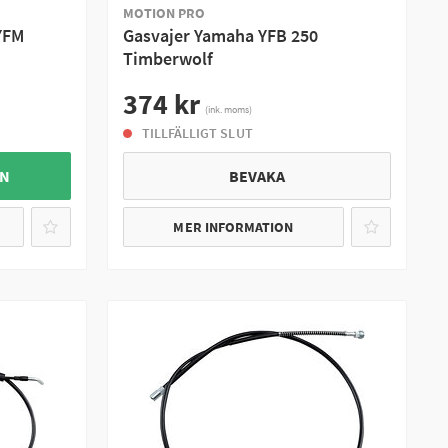
MOTION PRO
YFM
Gasvajer Yamaha YFB 250
Timberwolf
374 kr
(ink. moms)
TILLFÄLLIGT SLUT
GN
BEVAKA
MER INFORMATION