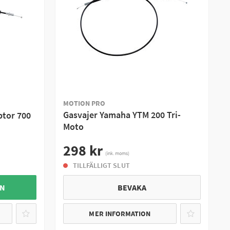
MOTION PRO
Gasvajer Yamaha YTM 200 Tri-
tor 700
Moto
298 kr
(ink. moms)
TILLFÄLLIGT SLUT
GN
BEVAKA
MER INFORMATION