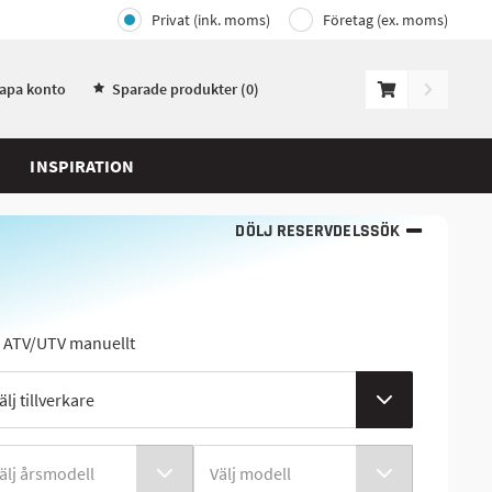
Privat (ink. moms)
Företag (ex. moms)
kapa konto
Sparade produkter (
0
)
INSPIRATION
DÖLJ RESERVDELSSÖK
j ATV/UTV manuellt