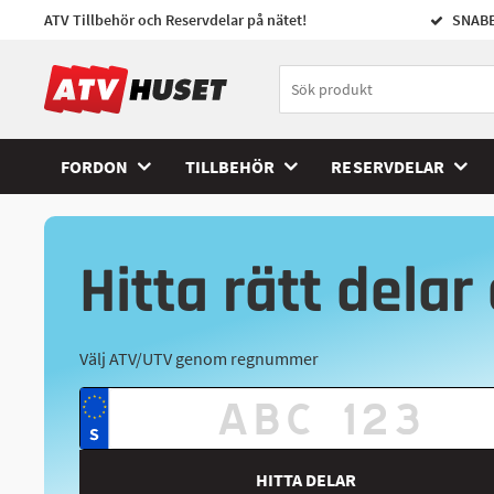
ATV Tillbehör och Reservdelar på nätet!
SNABB
FORDON
TILLBEHÖR
RESERVDELAR
Hitta rätt delar 
Välj ATV/UTV genom regnummer
HITTA DELAR