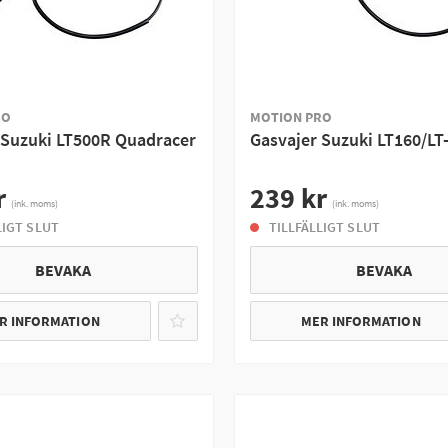
RO
MOTION PRO
 Suzuki LT500R Quadracer
Gasvajer Suzuki LT160/LT
r
239 kr
(ink. moms)
(ink. moms)
LIGT SLUT
TILLFÄLLIGT SLUT
BEVAKA
BEVAKA
R INFORMATION
MER INFORMATION