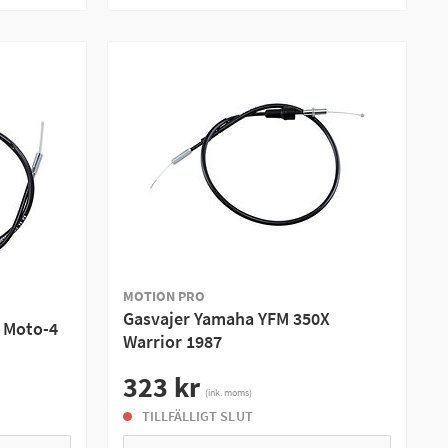
MOTION PRO
Gasvajer Yamaha YFM 350X
 Moto-4
Warrior 1987
323 kr
(ink. moms)
TILLFÄLLIGT SLUT