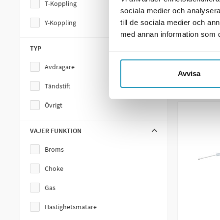
170 k
T-Koppling
sociala medier och analysera 
Bromsvajer Parkeringsbroms
1
I LAGE
Y-Koppling
till de sociala medier och a
med annan information som du 
Gasvajer
+
TYP
Hastighetsmätarvajer
ME
Avdragare
Avvisa
Kopplingsvajer
Tändstift
Växelvajer
Övrigt
VAJER FUNKTION
Broms
Choke
Gas
Hastighetsmätare