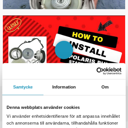
Samtycke
Information
Om
SNABBA LEVERANSER
FRAKT FRÅN 49KR
Denna webbplats använder cookies
30 DAGARS ÖPPET KÖP
Vi använder enhetsidentifierare för att anpassa innehållet
och annonserna till användarna, tillhandahålla funktioner