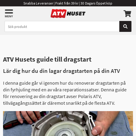
Snabba Leveranser | Frakt från 39 kr | 30 Dagars Öppet köp
ATV Husets guide till dragstart
Lär dig hur du din lagar dragstarten på din ATV
I denna guide går vi igenom hur du renoverar dragstarten på
din fyrhjuling med en av våra reparationssatser. Denna guide
för renovering av din dragstart avser Polaris ATV,
tillvägagångssättet är däremot snarlikt på de flesta ATV.