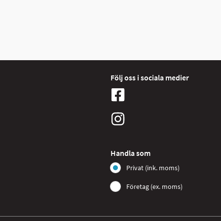
Följ oss i sociala medier
Handla som
Privat (ink. moms)
Företag (ex. moms)