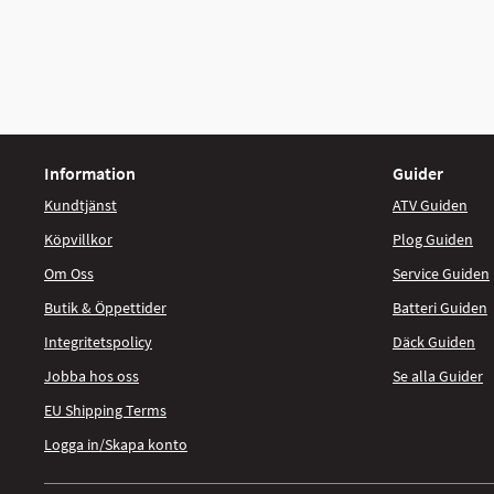
Information
Guider
Kundtjänst
ATV Guiden
Köpvillkor
Plog Guiden
Om Oss
Service Guiden
Butik & Öppettider
Batteri Guiden
Integritetspolicy
Däck Guiden
Jobba hos oss
Se alla Guider
EU Shipping Terms
Logga in/Skapa konto