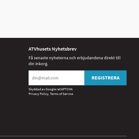
ATVhusets Nyhetsbrev
Få senaste nyheterna och erbjudandena direkt till
din inkorg.
REGISTRERA
Skyddad av Google reCAPTCHA
Privacy Policy
,
Terms of Service