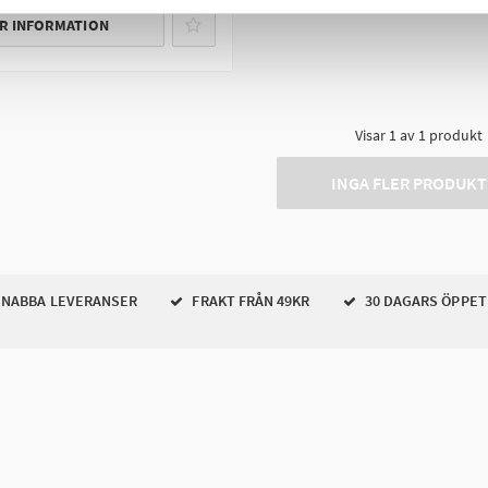
R INFORMATION
Visar
1
av
1
produkt
INGA FLER PRODUKT
NABBA LEVERANSER
FRAKT FRÅN 49KR
30 DAGARS ÖPPET