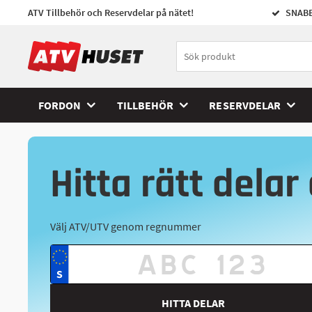
ATV Tillbehör och Reservdelar på nätet!
SNABB
FORDON
TILLBEHÖR
RESERVDELAR
Hitta rätt delar 
Välj ATV/UTV genom regnummer
HITTA DELAR