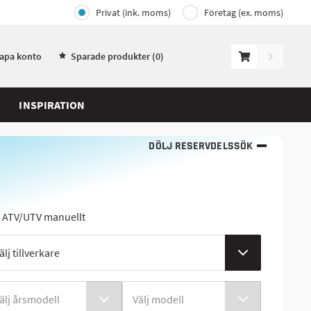
Privat (ink. moms)
Företag (ex. moms)
kapa konto
Sparade produkter (
0
)
INSPIRATION
DÖLJ RESERVDELSSÖK
j ATV/UTV manuellt