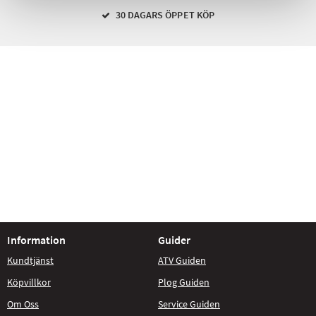
30 DAGARS ÖPPET KÖP
Information
Guider
Kundtjänst
ATV Guiden
Köpvillkor
Plog Guiden
Om Oss
Service Guiden