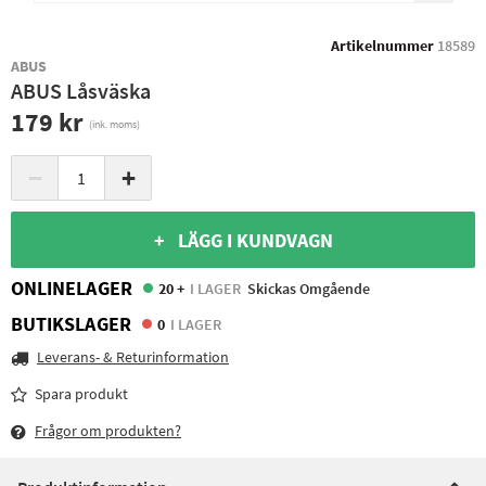
Artikelnummer
18589
ABUS
ABUS Låsväska
179 kr
(ink. moms)
−
+
+ LÄGG I KUNDVAGN
ONLINELAGER
20 +
I LAGER
Skickas Omgående
BUTIKSLAGER
0
I LAGER
Leverans- & Returinformation
Spara produkt
Frågor om produkten?