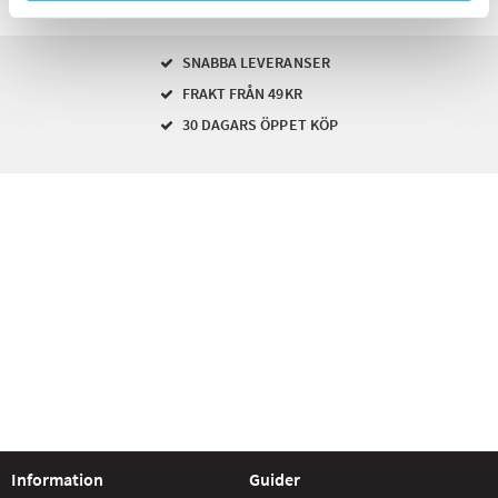
SNABBA LEVERANSER
FRAKT FRÅN 49KR
30 DAGARS ÖPPET KÖP
Information
Guider