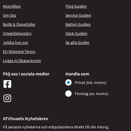
Köpvillkor
Plog Guiden
Om Oss
Service Guiden
Butik & Öppettider
Batteri Guiden
Integritetspolicy
Däck Guiden
Jobba hos oss
Se alla Guider
EU Shipping Terms
Logga in/Skapa konto
Följ oss i sociala medier
Handla som
Privat (ink. moms)
Företag (ex. moms)
ATVhusets Nyhetsbrev
Få senaste nyheterna och erbjudandena direkt till din inkorg.