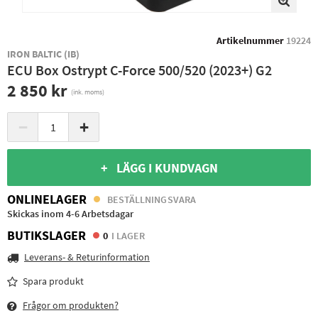
Artikelnummer
19224
IRON BALTIC (IB)
ECU Box Ostrypt C-Force 500/520 (2023+) G2
2 850 kr
(ink. moms)
−
+
+ LÄGG I KUNDVAGN
ONLINELAGER
BESTÄLLNINGSVARA
Skickas inom 4-6 Arbetsdagar
BUTIKSLAGER
0
I LAGER
Leverans- & Returinformation
Spara produkt
Frågor om produkten?