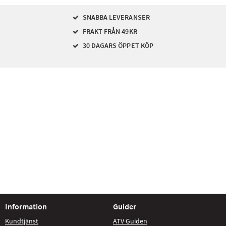
SNABBA LEVERANSER
FRAKT FRÅN 49KR
30 DAGARS ÖPPET KÖP
Information
Guider
Kundtjänst
ATV Guiden