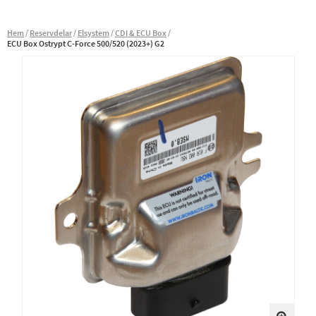
Hem
Reservdelar
Elsystem
CDI & ECU Box
ECU Box Ostrypt C-Force 500/520 (2023+) G2