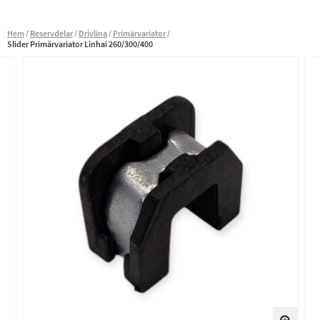
Hem
Reservdelar
Drivlina
Primärvariator
Slider Primärvariator Linhai 260/300/400