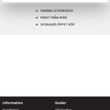
SNABBA LEVERANSER
FRAKT FRÅN 49KR
30 DAGARS ÖPPET KÖP
Information
Guider
Kundtjänst
ATV Guiden