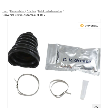
Hem
Reservdelar
Drivlina
Drivknutsdamasker
Universal Drivknutsdamask XL UTV
UNIVERSAL