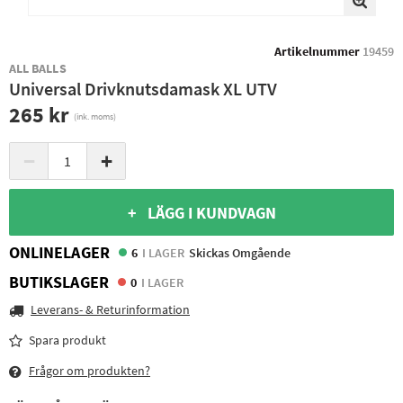
Artikelnummer
19459
ALL BALLS
Universal Drivknutsdamask XL UTV
265 kr
(ink. moms)
−
+
+ LÄGG I KUNDVAGN
ONLINELAGER
6
I LAGER
Skickas Omgående
BUTIKSLAGER
0
I LAGER
Leverans- & Returinformation
Spara produkt
Frågor om produkten?