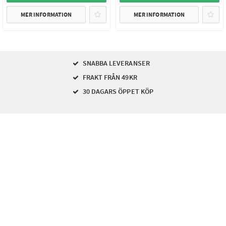
MER INFORMATION
MER INFORMATION
SNABBA LEVERANSER
FRAKT FRÅN 49KR
30 DAGARS ÖPPET KÖP