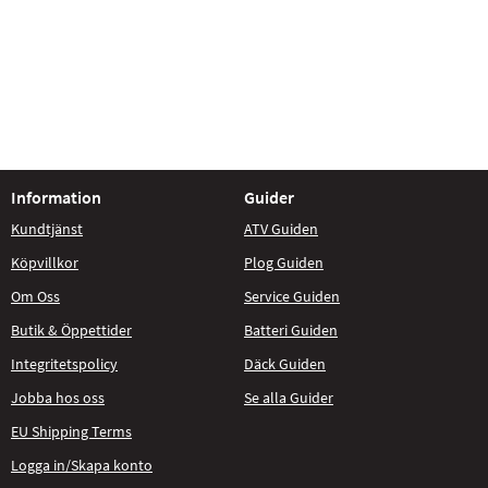
Information
Guider
Kundtjänst
ATV Guiden
Köpvillkor
Plog Guiden
Om Oss
Service Guiden
Butik & Öppettider
Batteri Guiden
Integritetspolicy
Däck Guiden
Jobba hos oss
Se alla Guider
EU Shipping Terms
Logga in/Skapa konto