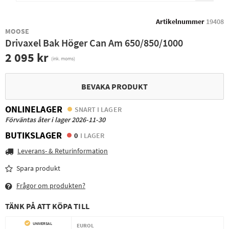
Artikelnummer
19408
MOOSE
Drivaxel Bak Höger Can Am 650/850/1000
2 095 kr
(ink. moms)
BEVAKA PRODUKT
ONLINELAGER
SNART I LAGER
Förväntas åter i lager 2026-11-30
BUTIKSLAGER
0
I LAGER
Leverans- & Returinformation
Spara produkt
Frågor om produkten?
TÄNK PÅ ATT KÖPA TILL
UNIVERSAL
EUROL