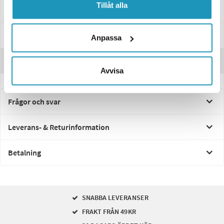
Tillåt alla
Passar dessa modeller
Specifikationer
Anpassa
Recensioner
Avvisa
Frågor och svar
Leverans- & Returinformation
Betalning
SNABBA LEVERANSER
FRAKT FRÅN 49KR