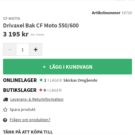
Artikelnummer
18720
CF MOTO
Drivaxel Bak CF Moto 550/600
3 195 kr
(ink. moms)
−
+
+ LÄGG I KUNDVAGN
ONLINELAGER
2
I LAGER
Skickas Omgående
BUTIKSLAGER
0
I LAGER
Leverans- & Returinformation
Spara produkt
Frågor om produkten?
TÄNK PÅ ATT KÖPA TILL