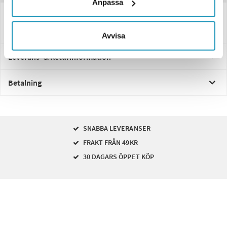
Anpassa
Frågor och svar
Avvisa
Leverans- & Returinformation
Betalning
SNABBA LEVERANSER
FRAKT FRÅN 49KR
30 DAGARS ÖPPET KÖP