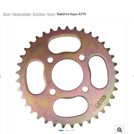
Hem
Reservdelar
Drivlina
Drev
Bakdrev Kayo AY70