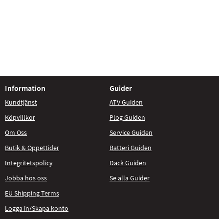
Information
Guider
Kundtjänst
ATV Guiden
Köpvillkor
Plog Guiden
Om Oss
Service Guiden
Butik & Öppettider
Batteri Guiden
Integritetspolicy
Däck Guiden
Jobba hos oss
Se alla Guider
EU Shipping Terms
Logga in/Skapa konto