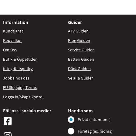
Information
Guider
Kundtjänst
ATV Guiden
Köpvillkor
Plog Guiden
Om Oss
Service Guiden
Butik & Öppettider
Batteri Guiden
Integritetspolicy
Däck Guiden
Jobba hos oss
Se alla Guider
EU Shipping Terms
Logga in/Skapa konto
Följ oss i sociala medier
Handla som
Privat (ink. moms)
Företag (ex. moms)