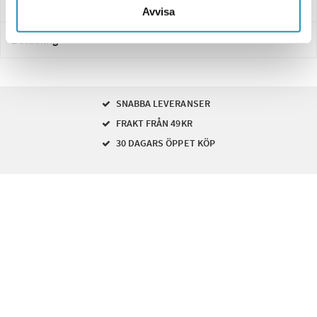
Leverans- & Returinformation
Avvisa
Betalning
SNABBA LEVERANSER
FRAKT FRÅN 49KR
30 DAGARS ÖPPET KÖP