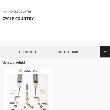
Hem
CYCLE COUNTRY
CYCLE COUNTRY
FILTRERA
BÄSTSÄLJARE
Visar
1
produkt
UNIVERSAL