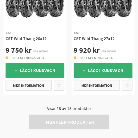
CST
CST
CST Wild Thang 26x12
CST Wild Thang 27x12
9 750 kr
9 920 kr
(ink. moms)
(ink. moms)
BESTÄLLNINGSVARA
BESTÄLLNINGSVARA
+ LÄGG I KUNDVAGN
+ LÄGG I KUNDVAGN
MER INFORMATION
MER INFORMATION
Visar
18
av
18
produkter
INGA FLER PRODUKTER