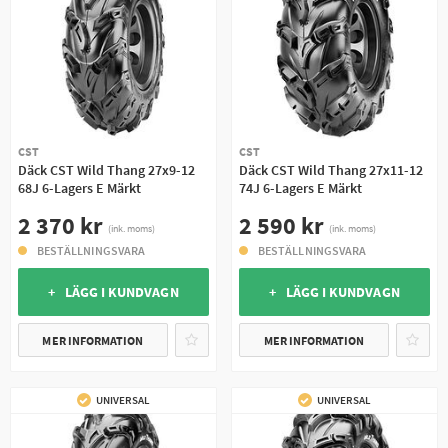
CST
CST
Däck CST Wild Thang 27x9-12
Däck CST Wild Thang 27x11-12
68J 6-Lagers E Märkt
74J 6-Lagers E Märkt
2 370 kr
2 590 kr
(ink. moms)
(ink. moms)
BESTÄLLNINGSVARA
BESTÄLLNINGSVARA
+ LÄGG I KUNDVAGN
+ LÄGG I KUNDVAGN
MER INFORMATION
MER INFORMATION
UNIVERSAL
UNIVERSAL