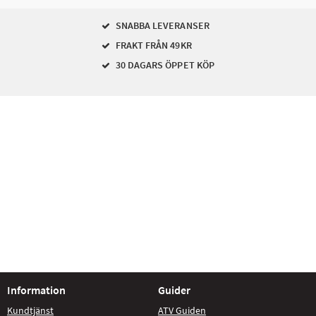
SNABBA LEVERANSER
FRAKT FRÅN 49KR
30 DAGARS ÖPPET KÖP
Information
Guider
Kundtjänst
ATV Guiden