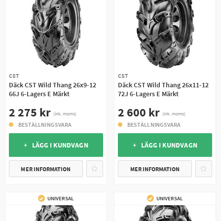
CST
CST
Däck CST Wild Thang 26x9-12
Däck CST Wild Thang 26x11-12
66J 6-Lagers E Märkt
72J 6-Lagers E Märkt
2 275 kr
2 600 kr
(ink. moms)
(ink. moms)
BESTÄLLNINGSVARA
BESTÄLLNINGSVARA
+ LÄGG I KUNDVAGN
+ LÄGG I KUNDVAGN
MER INFORMATION
MER INFORMATION
UNIVERSAL
UNIVERSAL