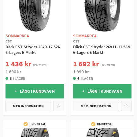
SOMMARREA
SOMMARREA
CST
CST
Däck CST Stryder 26x9-12 52N
Däck CST Stryder 26x11-12 58N
6-Lagers E Märkt
6-Lagers E Märkt
1 436 kr
1 692 kr
(ink. moms)
(ink. moms)
1 690 kr
1 990 kr
6
I LAGER
6
I LAGER
+ LÄGG I KUNDVAGN
+ LÄGG I KUNDVAGN
MER INFORMATION
MER INFORMATION
UNIVERSAL
UNIVERSAL