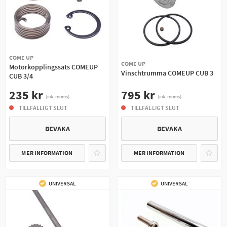
COME UP
COME UP
Motorkopplingssats COMEUP
Vinschtrumma COMEUP CUB 3
CUB 3/4
795 kr
235 kr
(ink. moms)
(ink. moms)
TILLFÄLLIGT SLUT
TILLFÄLLIGT SLUT
BEVAKA
BEVAKA
MER INFORMATION
MER INFORMATION
UNIVERSAL
UNIVERSAL