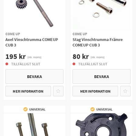
COME UP
COME UP
Axel Vinschtrumma COMEUP
Stag Vinschtrumma Främre
CUB 3
COMEUP CUB 3
195 kr
80 kr
(ink. moms)
(ink. moms)
TILLFÄLLIGT SLUT
TILLFÄLLIGT SLUT
BEVAKA
BEVAKA
MER INFORMATION
MER INFORMATION
UNIVERSAL
UNIVERSAL