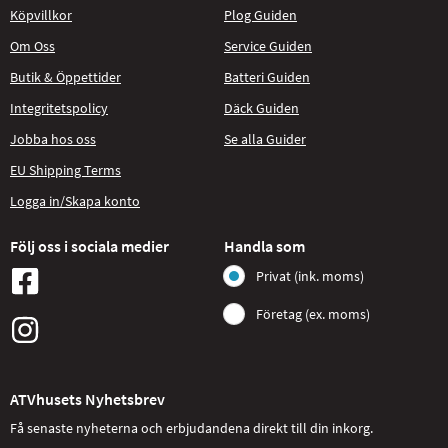
Köpvillkor
Plog Guiden
Om Oss
Service Guiden
Butik & Öppettider
Batteri Guiden
Integritetspolicy
Däck Guiden
Jobba hos oss
Se alla Guider
EU Shipping Terms
Logga in/Skapa konto
Följ oss i sociala medier
Handla som
Privat (ink. moms)
Företag (ex. moms)
ATVhusets Nyhetsbrev
Få senaste nyheterna och erbjudandena direkt till din inkorg.