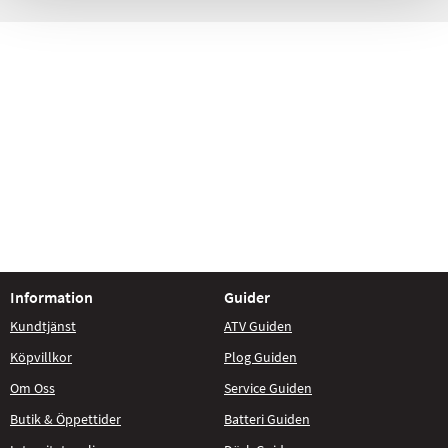
Information
Guider
Kundtjänst
ATV Guiden
Köpvillkor
Plog Guiden
Om Oss
Service Guiden
Butik & Öppettider
Batteri Guiden