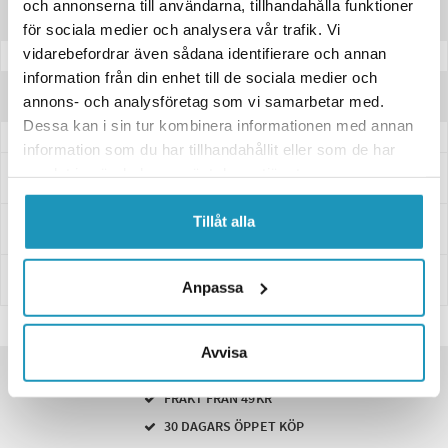
och annonserna till användarna, tillhandahålla funktioner
Produktinformation
för sociala medier och analysera vår trafik. Vi
vidarebefordrar även sådana identifierare och annan
information från din enhet till de sociala medier och
Recensioner
annons- och analysföretag som vi samarbetar med.
Dessa kan i sin tur kombinera informationen med annan
information som du har tillhandahållit eller som de har
samlat in när du har använt deras tjänster.
Frågor och svar
Tillåt alla
Leverans- & Returinformation
Betalning
Anpassa
Avvisa
SNABBA LEVERANSER
FRAKT FRÅN 49KR
30 DAGARS ÖPPET KÖP