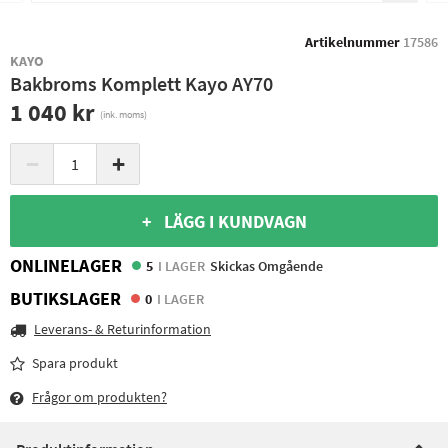
Artikelnummer
17586
KAYO
Bakbroms Komplett Kayo AY70
1 040 kr
(ink. moms)
−
+
+ LÄGG I KUNDVAGN
ONLINELAGER
5
I LAGER
Skickas Omgående
BUTIKSLAGER
0
I LAGER
Leverans- & Returinformation
Spara produkt
Frågor om produkten?