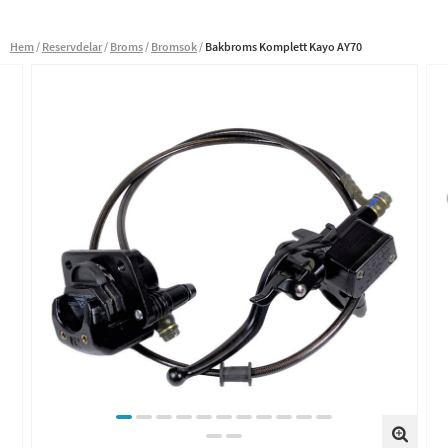
Hem
Reservdelar
Broms
Bromsok
Bakbroms Komplett Kayo AY70