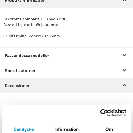
Produktinformation
Bakbroms Komplett Till Kayo AY70
Bara att byta och börja bromsa
CC infästning Bromsok är 65mm
Passar dessa modeller
Specifikationer
Recensioner
Frågor och svar
Leverans- & Returinformation
Samtycke
Information
Om