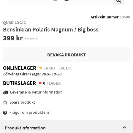
Artikelnummer
18500
QUAD LOGIC
Bensinkran Polaris Magnum / Big boss
399 kr
(ink. moms)
BEVAKA PRODUKT
ONLINELAGER
SNART I LAGER
Förväntas åter i lager 2026-10-30
BUTIKSLAGER
0
I LAGER
Leverans- & Returinformation
Spara produkt
Frågor om produkten?
Produktinformation