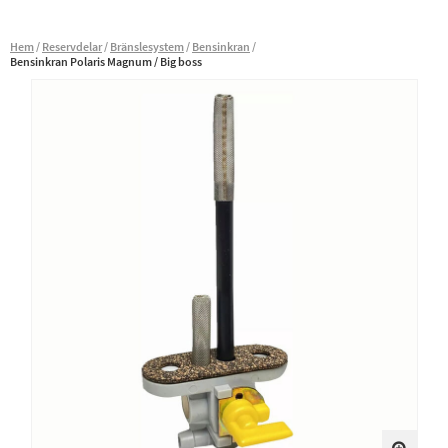
Hem
Reservdelar
Bränslesystem
Bensinkran
Bensinkran Polaris Magnum / Big boss