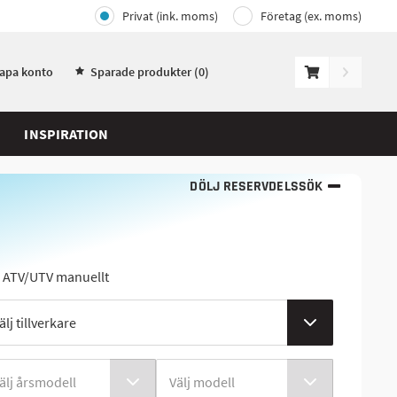
Privat (ink. moms)
Företag (ex. moms)
kapa konto
Sparade produkter (
0
)
INSPIRATION
DÖLJ RESERVDELSSÖK
j ATV/UTV manuellt