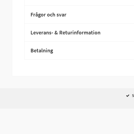
Frågor och svar
Leverans- & Returinformation
Betalning
S