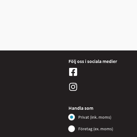
Följ oss i sociala medier
Handla som
Privat (ink. moms)
Företag (ex. moms)