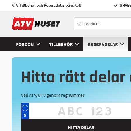
ATV Tillbehör och Reservdelar på nätet!
SNABB
FORDON
TILLBEHÖR
RESERVDELAR
Hitta rätt delar 
Välj ATV/UTV genom regnummer
HITTA DELAR