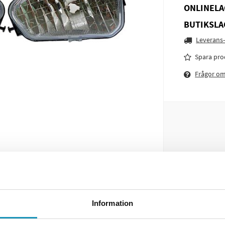
ONLINELA
BUTIKSLA
Leverans-
Spara pro
Frågor o
Information