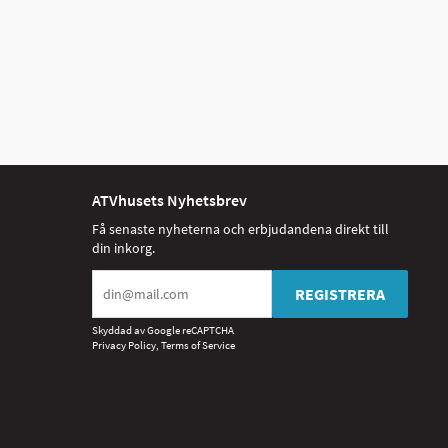
ATVhusets Nyhetsbrev
Få senaste nyheterna och erbjudandena direkt till
din inkorg.
REGISTRERA
Skyddad av Google reCAPTCHA
Privacy Policy
,
Terms of Service