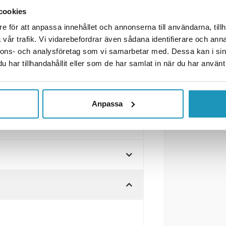
er 450-1000
cookies
 ingår.
e för att anpassa innehållet och annonserna till användarna, tillh
vår trafik. Vi vidarebefordrar även sådana identifierare och anna
nnons- och analysföretag som vi samarbetar med. Dessa kan i sin
har tillhandahållit eller som de har samlat in när du har använt 
Anpassa