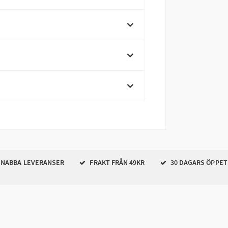
NABBA LEVERANSER
FRAKT FRÅN 49KR
30 DAGARS ÖPPET