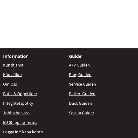
Information
Guider
Kundtjänst
ATV Guiden
Köpvillkor
Plog Guiden
Om Oss
Service Guiden
Butik & Öppettider
Batteri Guiden
Integritetspolicy
Däck Guiden
Jobba hos oss
Se alla Guider
EU Shipping Terms
Logga in/Skapa konto