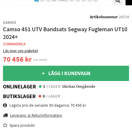
Artikelnummer
20534
CAMSO
Camso 4S1 UTV Bandsats Segway Fugleman UT10
2024+
SOMMARREA
Läs mer om paketet
70 456 kr
(ink. moms)
+ LÄGG I KUNDVAGN
ONLINELAGER
1
I LAGER
Skickas Omgående
BUTIKSLAGER
0
I LAGER
Lägsta pris de senaste 30-dagarna:
70 456 kr
Leverans- & Returinformation
Spara produkt