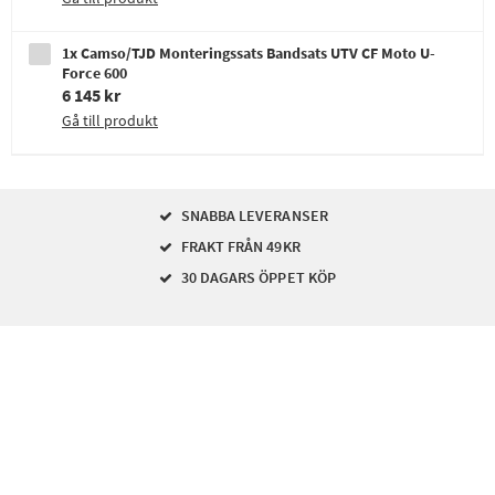
1x Camso/TJD Monteringssats Bandsats UTV CF Moto U-
Force 600
6 145 kr
Gå till produkt
SNABBA LEVERANSER
FRAKT FRÅN 49KR
30 DAGARS ÖPPET KÖP