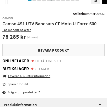
Artikelnummer
20532
CAMSO
Camso 4S1 UTV Bandsats CF Moto U-Force 600
Läs mer om paketet
78 285 kr
(ink. moms)
BEVAKA PRODUKT
ONLINELAGER
TILLFÄLLIGT SLUT
BUTIKSLAGER
0
I LAGER
Leverans- & Returinformation
Spara produkt
Frågor om produkten?
Produktinformation