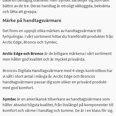
bättre av de tre. Deras handtag är otroligt välbyggda, bekväma
och lätta att greppa.
Märke på handtagsvärmare
Det finns en uppsjö olika märken av handtagsvärmare till
fyrhjulingar. I vårt sortiment hittar du framförallt produkter från
Arctic Edge, Bronco och Symtec.
Arctic Edge och Bronco
är de billigare märkena i vårt sortiment
men håller god kvalitet och är mycket prisvärda.
Broncos Digitala Handtagsvärmare med 4-stegs kontrollbox har
vi sålt i stort antal i många år. Arctic Edge och Broncos
handtagsvärmare passar dig som söker en prisvärd produkt
med god komfort.
Symtec
är en amerikansk tillverkare av handtagsvärmare som
håller absolut högsta kvalitet, från livslängd på komponenter till
komfort och värme i handtag och tumme. De är i en klass för sig.