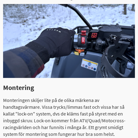
Montering
Monteringen skiljer lite på de olika märkena av
handtagsvärmare. Vissa trycks/limmas fast och vissa har så
kallat "lock-on" system, dvs de kläms fast på styret med en
inbyggd skruv. Lock-on kommer från ATV/Quad/Motocross-
racingvärlden och har funnits i många år. Ett grymt smidigt
system för montering som fungerar hur bra som helst.