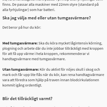
finns. De passar alla maskiner med 22mm styre (standard på
alla fyrhjulingar) som har batteri.
Ska jag välja med eller utan tumgasvärmare?
Det beror på hur du kör:
Med tumgasvärmare:
Ska du köra mycket lågintensiv körning,
plogning och arbete där du inte jobbar tillräckligt med kroppen
för att få upp värme i hela kroppen, rekommenderar vi
handtagsvärmare med tumgasvärmare.
Utan tumgasvärmare:
Kör du aktivt för nöjes skull i skog och
mark och får upp lite flås när du kör, kan rena handtagsvärmare
vara att föredra som hjälp på traven innan blodcirkulationen
kommit igång ordentligt.
Blir det tillräckligt varmt?