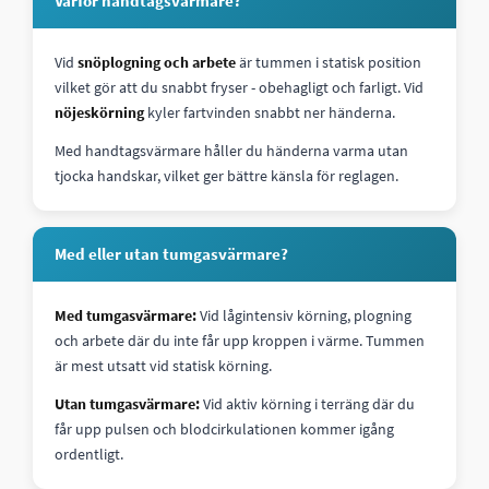
Varför handtagsvärmare?
Vid
snöplogning och arbete
är tummen i statisk position
vilket gör att du snabbt fryser - obehagligt och farligt. Vid
nöjeskörning
kyler fartvinden snabbt ner händerna.
Med handtagsvärmare håller du händerna varma utan
tjocka handskar, vilket ger bättre känsla för reglagen.
Med eller utan tumgasvärmare?
Med tumgasvärmare:
Vid lågintensiv körning, plogning
och arbete där du inte får upp kroppen i värme. Tummen
är mest utsatt vid statisk körning.
Utan tumgasvärmare:
Vid aktiv körning i terräng där du
får upp pulsen och blodcirkulationen kommer igång
ordentligt.