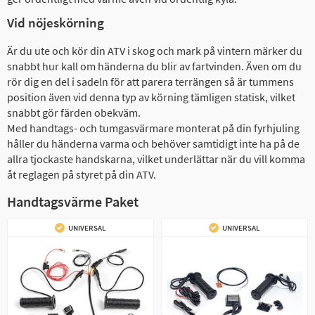
Vid nöjeskörning
Är du ute och kör din ATV i skog och mark på vintern märker du
snabbt hur kall om händerna du blir av fartvinden. Även om du
rör dig en del i sadeln för att parera terrängen så är tummens
position även vid denna typ av körning tämligen statisk, vilket
snabbt gör färden obekväm.
Med handtags- och tumgasvärmare monterat på din fyrhjuling
håller du händerna varma och behöver samtidigt inte ha på de
allra tjockaste handskarna, vilket underlättar när du vill komma
åt reglagen på styret på din ATV.
Handtagsvärme Paket
UNIVERSAL
UNIVERSAL