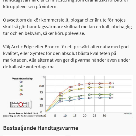
körupplevelsen på vintern.
Oavsett om du kör kommersiellt, plogar eller är ute för nöjes
skull så gör handtagsvärmare skillnad mellan en kall, obehaglig
tur och en bekväm, säker körupplevelse.
Välj Arctic Edge eller Bronco för ett prisvärt alternativ med god
kvalitet, eller Symtec för den absolut bästa kvaliteten på
marknaden. Alla alternativen ger dig varma händer även under
de kallaste vinterdagarna.
Bästsäljande Handtagsvärme