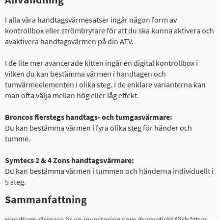
I alla våra handtagsvärmesatser ingår någon form av
kontrollbox eller strömbrytare för att du ska kunna aktivera och
avaktivera handtagsvärmen på din ATV.
I de lite mer avancerade kitten ingår en digital kontrollbox i
vilken du kan bestämma värmen i handtagen och
tumvärmeelementen i olika steg. I de enklare varianterna kan
man ofta välja mellan hög eller låg effekt.
Broncos flerstegs handtags- och tumgasvärmare:
Du kan bestämma värmen i fyra olika steg för händer och
tumme.
Symtecs 2 & 4 Zons handtagsvärmare:
Du kan bestämma värmen i tummen och händerna individuellt i
5 steg.
Sammanfattning
Handtagsvärmare är en investering som dramatiskt förbättrar