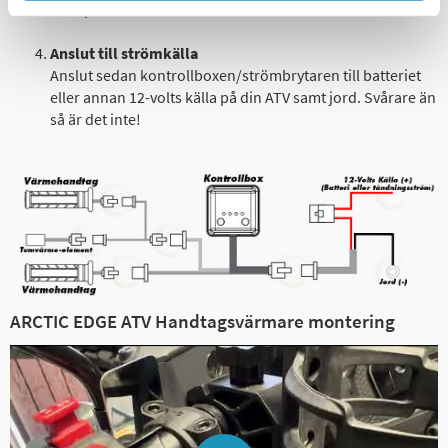
förarplatsen.
Anslut till strömkälla
Anslut sedan kontrollboxen/strömbrytaren till batteriet
eller annan 12-volts källa på din ATV samt jord. Svårare än
så är det inte!
ARCTIC EDGE ATV Handtagsvärmare montering