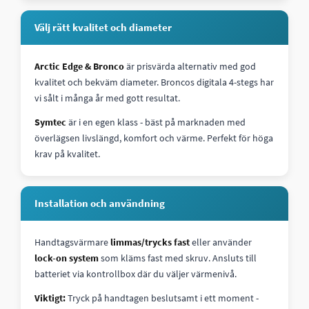
Välj rätt kvalitet och diameter
Arctic Edge & Bronco
är prisvärda alternativ med god
kvalitet och bekväm diameter. Broncos digitala 4-stegs har
vi sålt i många år med gott resultat.
Symtec
är i en egen klass - bäst på marknaden med
överlägsen livslängd, komfort och värme. Perfekt för höga
krav på kvalitet.
Installation och användning
Handtagsvärmare
limmas/trycks fast
eller använder
lock-on system
som kläms fast med skruv. Ansluts till
batteriet via kontrollbox där du väljer värmenivå.
Viktigt:
Tryck på handtagen beslutsamt i ett moment -