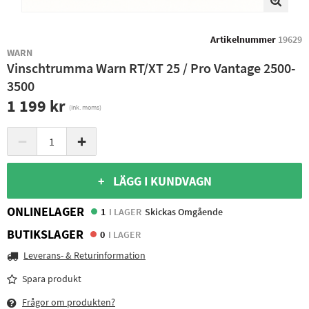
Artikelnummer
19629
WARN
Vinschtrumma Warn RT/XT 25 / Pro Vantage 2500-
3500
1 199 kr
(ink. moms)
−
+
+ LÄGG I KUNDVAGN
ONLINELAGER
1
I LAGER
Skickas Omgående
BUTIKSLAGER
0
I LAGER
Leverans- & Returinformation
Spara produkt
Frågor om produkten?