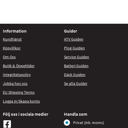
Information
Guider
Kundtjänst
ATV Guiden
Köpvillkor
Plog Guiden
Om Oss
Service Guiden
Butik & Öppettider
Batteri Guiden
Integritetspolicy
Däck Guiden
Jobba hos oss
Se alla Guider
EU Shipping Terms
Logga in/Skapa konto
Följ oss i sociala medier
Handla som
Privat (ink. moms)