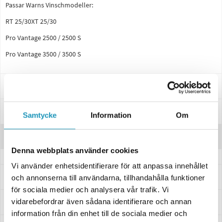
Passar Warns Vinschmodeller:
RT 25/30XT 25/30
Pro Vantage 2500 / 2500 S
Pro Vantage 3500 / 3500 S
Specifikationer
Manualer & Guider
Samtycke
Information
Om
Recensioner
Denna webbplats använder cookies
Vi använder enhetsidentifierare för att anpassa innehållet
Frågor och svar
och annonserna till användarna, tillhandahålla funktioner
för sociala medier och analysera vår trafik. Vi
vidarebefordrar även sådana identifierare och annan
Leverans- & Returinformation
information från din enhet till de sociala medier och