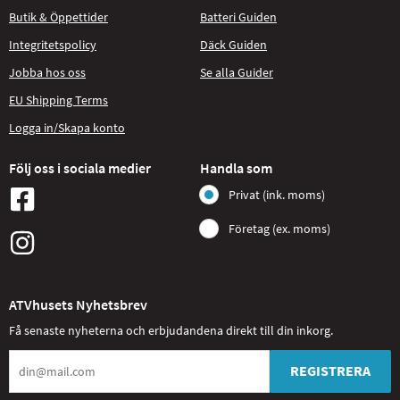
Butik & Öppettider
Batteri Guiden
Integritetspolicy
Däck Guiden
Jobba hos oss
Se alla Guider
EU Shipping Terms
Logga in/Skapa konto
Följ oss i sociala medier
Handla som
Privat (ink. moms)
Företag (ex. moms)
ATVhusets Nyhetsbrev
Få senaste nyheterna och erbjudandena direkt till din inkorg.
REGISTRERA