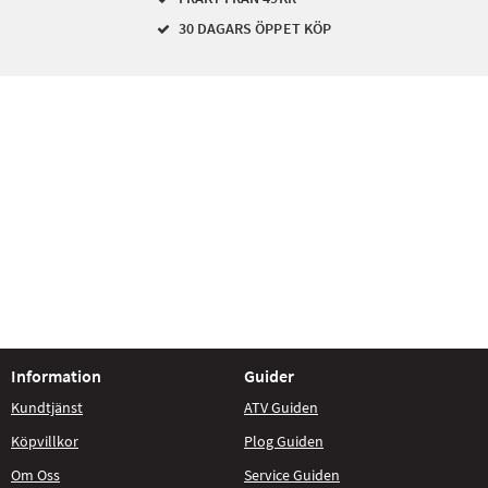
30 DAGARS ÖPPET KÖP
Information
Guider
Kundtjänst
ATV Guiden
Köpvillkor
Plog Guiden
Om Oss
Service Guiden