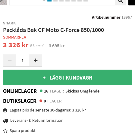
Artikelnummer
18967
SHARK
Packlåda Bak CF Moto C-Force 850/1000
SOMMARREA
3 326 kr
3 695 kr
(ink. moms)
−
+
+ LÄGG I KUNDVAGN
ONLINELAGER
16
I LAGER
Skickas Omgående
BUTIKSLAGER
0
I LAGER
Lägsta pris de senaste 30-dagarna:
3 326 kr
Leverans- & Returinformation
Spara produkt