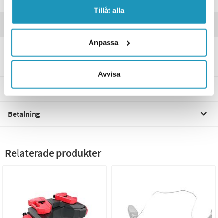
Tillåt alla
Recensioner
Anpassa
Frågor och svar
Avvisa
Leverans- & Returinformation
Betalning
Relaterade produkter