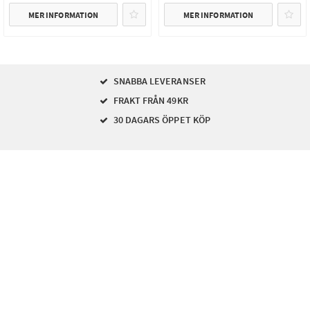
MER INFORMATION
MER INFORMATION
SNABBA LEVERANSER
FRAKT FRÅN 49KR
30 DAGARS ÖPPET KÖP