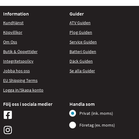
Information
Guider
Kundtjänst
ATV Guiden
Köpvillkor
Plog Guiden
Om Oss
Service Guiden
Butik & Öppettider
Batteri Guiden
Integritetspolicy
Däck Guiden
Jobba hos oss
Se alla Guider
EU Shipping Terms
Logga in/Skapa konto
Följ oss i sociala medier
Handla som
Privat (ink. moms)
Företag (ex. moms)