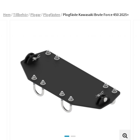
Hem
Tillbehör
Plogar
Plogfästen
Plogfäste Kawasaki Brute Force 450 2025+