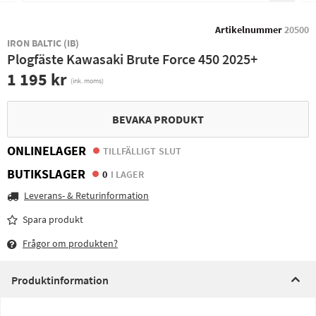
Artikelnummer
20500
IRON BALTIC (IB)
Plogfäste Kawasaki Brute Force 450 2025+
1 195 kr
(ink. moms)
BEVAKA PRODUKT
ONLINELAGER
TILLFÄLLIGT SLUT
BUTIKSLAGER
0
I LAGER
Leverans- & Returinformation
Spara produkt
Frågor om produkten?
Produktinformation