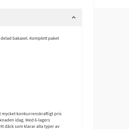
 delad bakaxel. Komplett paket
ett mycket konkurrenskraftigt pris
rknaden idag. Med 6-lagers
t däck som klarar alla typer av