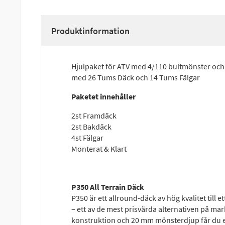
Produktinformation
Hjulpaket för ATV med 4/110 bultmönster och
med 26 Tums Däck och 14 Tums Fälgar
Paketet innehåller
2st Framdäck
2st Bakdäck
4st Fälgar
Monterat & Klart
P350 All Terrain Däck
P350 är ett allround-däck av hög kvalitet till 
– ett av de mest prisvärda alternativen på ma
konstruktion och 20 mm mönsterdjup får du et