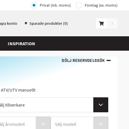
Privat (ink. moms)
Företag (ex. moms)
kapa konto
Sparade produkter (
0
)
INSPIRATION
DÖLJ RESERVDELSSÖK
j ATV/UTV manuellt