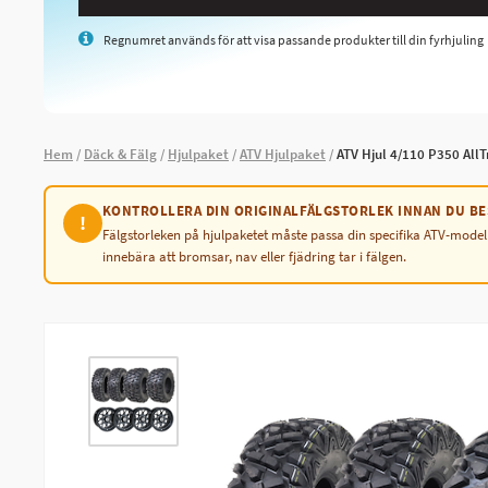
Regnumret används för att visa passande produkter till din fyrhjuling
Hem
Däck & Fälg
Hjulpaket
ATV Hjulpaket
ATV Hjul 4/110 P350 All
KONTROLLERA DIN ORIGINALFÄLGSTORLEK INNAN DU BE
!
Fälgstorleken på hjulpaketet måste passa din specifika ATV-model
innebära att bromsar, nav eller fjädring tar i fälgen.