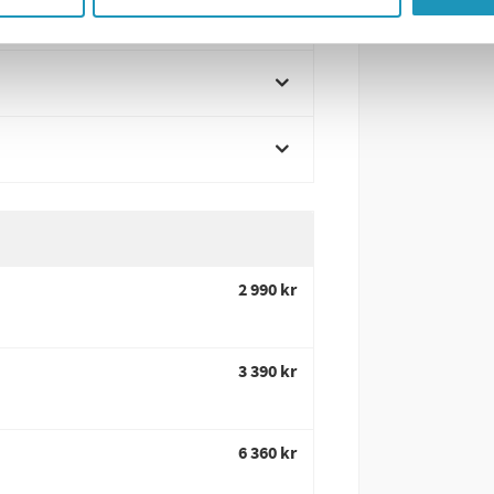
2 990 kr
3 390 kr
6 360 kr