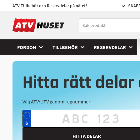
ATV Tillbehör och Reservdelar på nätet!
SNABB
FORDON
TILLBEHÖR
RESERVDELAR
Hitta rätt delar 
Välj ATV/UTV genom regnummer
HITTA DELAR