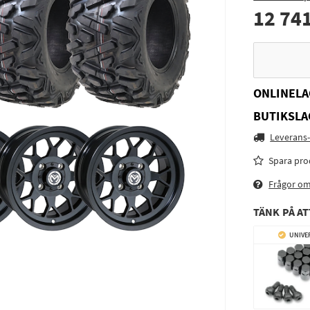
12 741
ONLINELA
BUTIKSLA
Leverans-
Spara pro
Frågor o
TÄNK PÅ AT
UNIVE