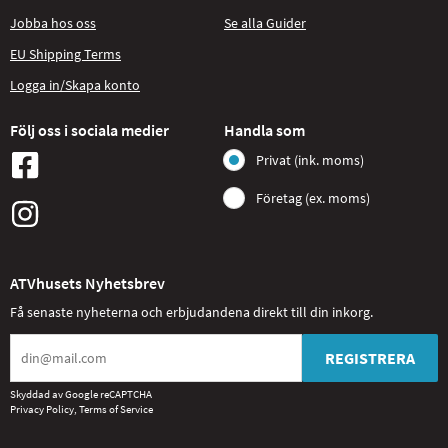
Jobba hos oss
Se alla Guider
EU Shipping Terms
Logga in/Skapa konto
Följ oss i sociala medier
Handla som
Privat (ink. moms)
Företag (ex. moms)
ATVhusets Nyhetsbrev
Få senaste nyheterna och erbjudandena direkt till din inkorg.
REGISTRERA
Skyddad av Google reCAPTCHA
Privacy Policy
,
Terms of Service