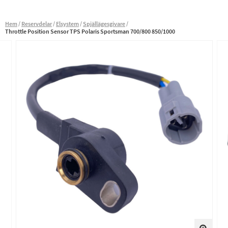
Hem
Reservdelar
Elsystem
Spjällägesgivare
Throttle Position Sensor TPS Polaris Sportsman 700/800 850/1000