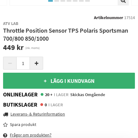
Artikelnummer
17514
ATV LAB
Throttle Position Sensor TPS Polaris Sportsman
700/800 850/1000
449 kr
(ink. moms)
−
+
+ LÄGG I KUNDVAGN
ONLINELAGER
20 +
I LAGER
Skickas Omgående
BUTIKSLAGER
0
I LAGER
Leverans- & Returinformation
Spara produkt
Frågor om produkten?