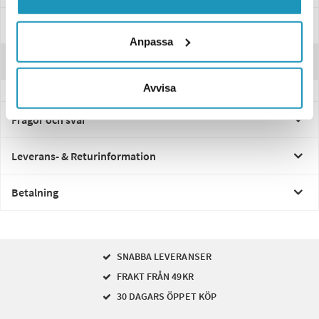
Specifikationer
Anpassa
Recensioner
Avvisa
Frågor och svar
Leverans- & Returinformation
Betalning
SNABBA LEVERANSER
FRAKT FRÅN 49KR
30 DAGARS ÖPPET KÖP