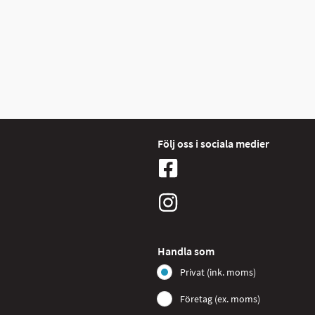
Följ oss i sociala medier
Handla som
Privat (ink. moms)
Företag (ex. moms)