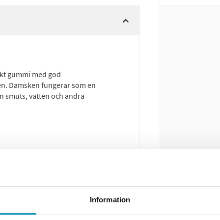
tarkt gummi med god
den. Damsken fungerar som en
ån smuts, vatten och andra
Information
ch yttre position