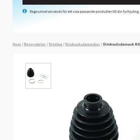
Regnumret används för att visa passande produkter till din fyrhjuling
Hem
Reservdelar
Drivlina
Drivknutsdamasker
Drivknutsdamask Kit