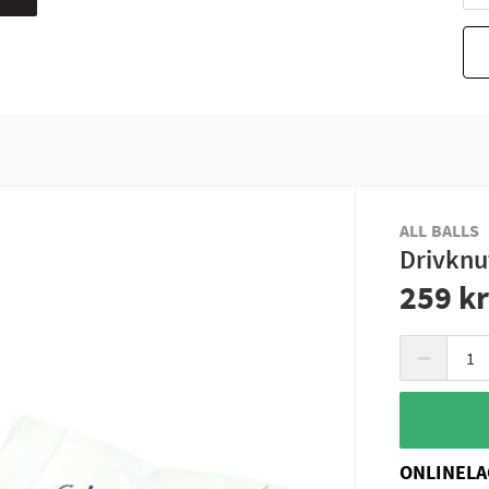
ALL BALLS
Drivknu
259 k
−
ONLINELA