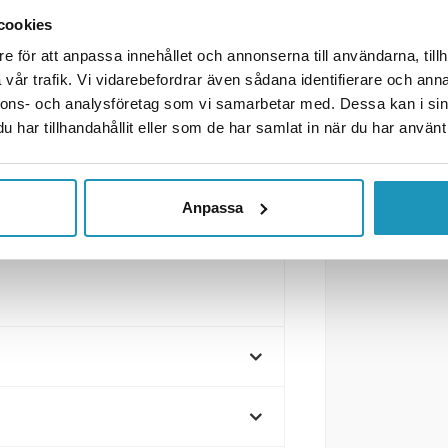
er drivknut / Längd
cookies
ngsinformation, se listan i PDF
e för att anpassa innehållet och annonserna till användarna, tillh
vår trafik. Vi vidarebefordrar även sådana identifierare och anna
nnons- och analysföretag som vi samarbetar med. Dessa kan i sin
har tillhandahållit eller som de har samlat in när du har använt 
Anpassa