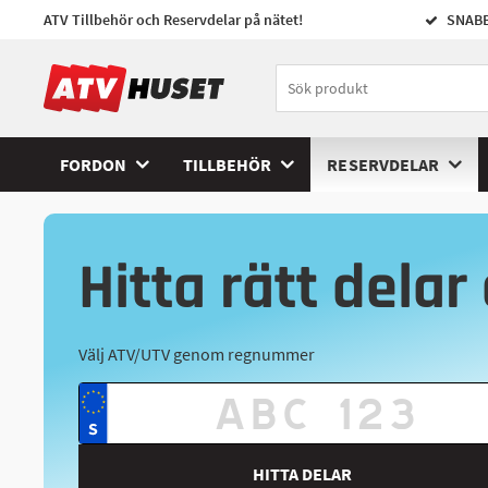
ATV Tillbehör och Reservdelar på nätet!
SNABB
FORDON
TILLBEHÖR
RESERVDELAR
Hitta rätt delar 
Välj ATV/UTV genom regnummer
HITTA DELAR