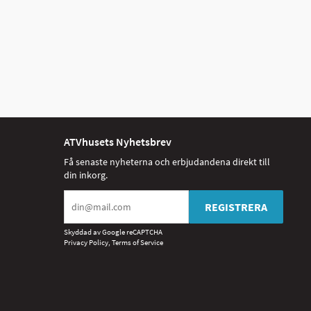
ATVhusets Nyhetsbrev
Få senaste nyheterna och erbjudandena direkt till
din inkorg.
REGISTRERA
Skyddad av Google reCAPTCHA
Privacy Policy
,
Terms of Service