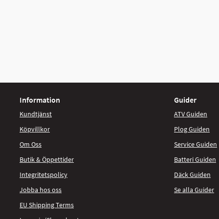
Information
Guider
Kundtjänst
ATV Guiden
Köpvillkor
Plog Guiden
Om Oss
Service Guiden
Butik & Öppettider
Batteri Guiden
Integritetspolicy
Däck Guiden
Jobba hos oss
Se alla Guider
EU Shipping Terms