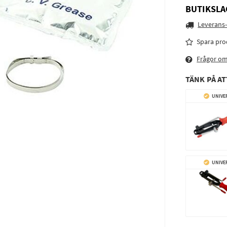
BUTIKSLA
Leverans-
Spara pro
Frågor o
TÄNK PÅ AT
UNIVE
UNIVE