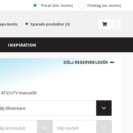
Privat (ink. moms)
Företag (ex. moms)
kapa konto
Sparade produkter (
0
)
INSPIRATION
DÖLJ RESERVDELSSÖK
j ATV/UTV manuellt